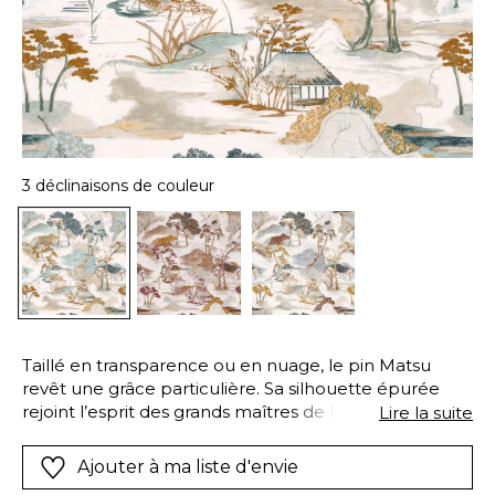
3 déclinaisons de couleur
Taillé en transparence ou en nuage, le pin Matsu
revêt une grâce particulière. Sa silhouette épurée
rejoint l’esprit des grands maîtres de l’estampe et des
Lire la suite
poètes de l’haïku, évoquant en peu de traits et peu
de mots l’évanescence des choses. Le même dessin
Ajouter à ma liste d'envie
est apposé par impression digitale sur deux bases