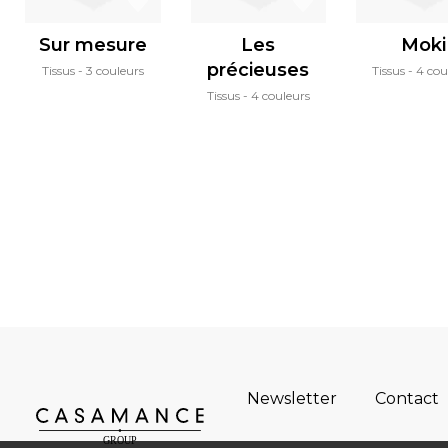
Sur mesure
Les
Moki
précieuses
Tissus
3 couleurs
Tissus
4 cou
Tissus
4 couleurs
Newsletter
Contact