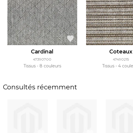
Cardinal
Coteaux
47390700
47490215
Tissus
8 couleurs
Tissus
4 coule
Consultés récemment