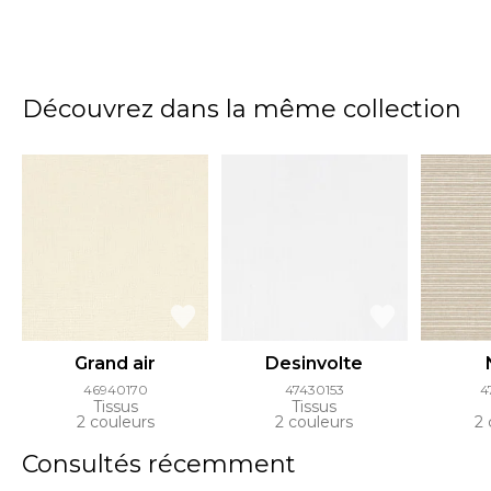
Découvrez dans la même collection
Grand air
Desinvolte
46940170
47430153
4
Tissus
Tissus
2 couleurs
2 couleurs
2 
Consultés récemment