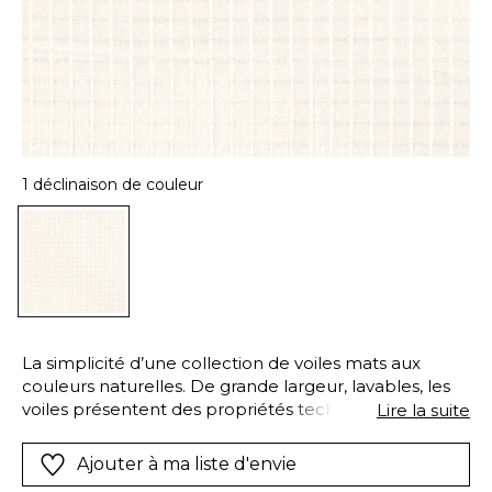
1 déclinaison de couleur
La simplicité d’une collection de voiles mats aux
couleurs naturelles. De grande largeur, lavables, les
voiles présentent des propriétés techniques
Lire la suite
performantes et l’aspect naturel du lin. Certains, au
tissage serré, se feront gardiens de votre intimité tout
Ajouter à ma liste d'envie
en permettant à la lumière de les traverser. D’autres,