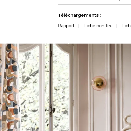
Accoustique
Voir moins de caractéristiques
Téléchargements :
Rapport
|
Fiche non-feu
|
Fich