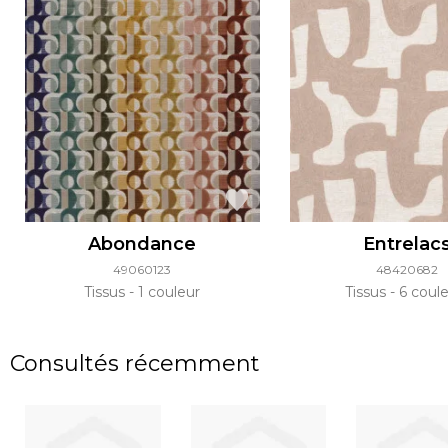
Abondance
Entrelac
49060123
48420682
Tissus
1 couleur
Tissus
6 coule
Consultés récemment