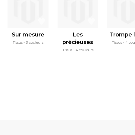
Sur mesure
Les
Trompe l'
précieuses
Tissus
3 couleurs
Tissus
4 cou
Tissus
4 couleurs