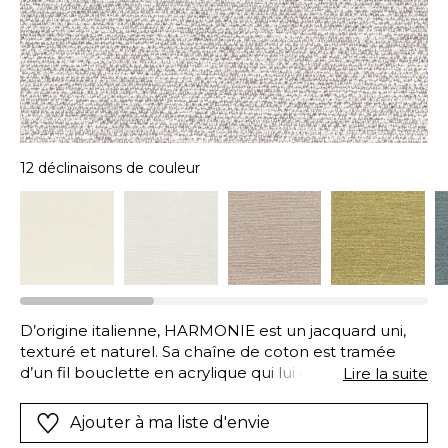
12 déclinaisons de couleur
D’origine italienne, HARMONIE est un jacquard uni,
texturé et naturel. Sa chaîne de coton est tramée
d’un fil bouclette en acrylique qui lui confère un
Lire la suite
aspect changeant. Il est proposé en une palette de
12 teintes, faciles à coordonner.
Ajouter à ma liste d'envie