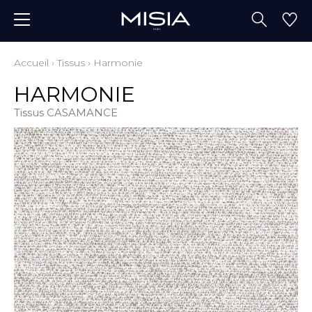
Accueil
›
Tissus
›
Harmonie
HARMONIE
Tissus CASAMANCE