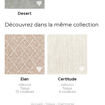
Desert
Découvrez dans la même collection
Elan
Certitude
45180416
45150244
Tissus
Tissus
10 couleurs
4 couleurs
Accueil
›
Tissus
›
Harmonie