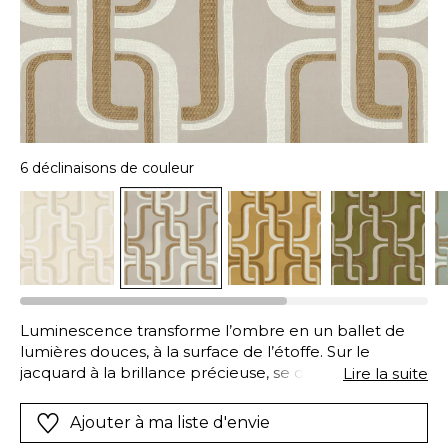
6 déclinaisons de couleur
Luminescence transforme l’ombre en un ballet de
lumières douces, à la surface de l’étoffe. Sur le
jacquard à la brillance précieuse, se détachent, par
Lire la suite
leur matité, d’élégants entrelacs géométriques. Les
motifs sont obtenus par la présence d’un fil thermo
Ajouter à ma liste d'envie
rétractable et d’un jeu d’armure qui confère à l’étoffe