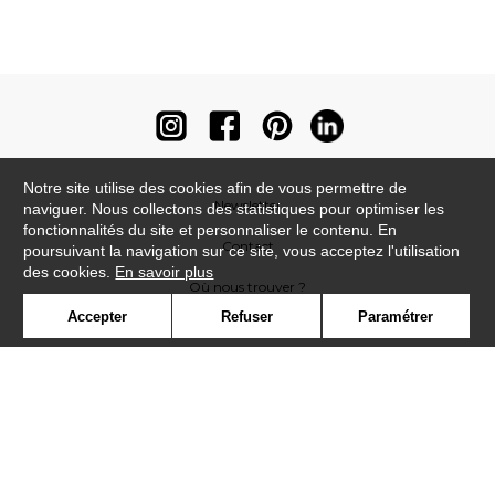
Notre site utilise des cookies afin de vous permettre de
Newsletter
naviguer. Nous collectons des statistiques pour optimiser les
fonctionnalités du site et personnaliser le contenu. En
Contact
poursuivant la navigation sur ce site, vous acceptez l'utilisation
des cookies.
En savoir plus
Où nous trouver ?
Accepter
Refuser
Paramétrer
Contract
Glossaire
Symbole
Presse
Cookies