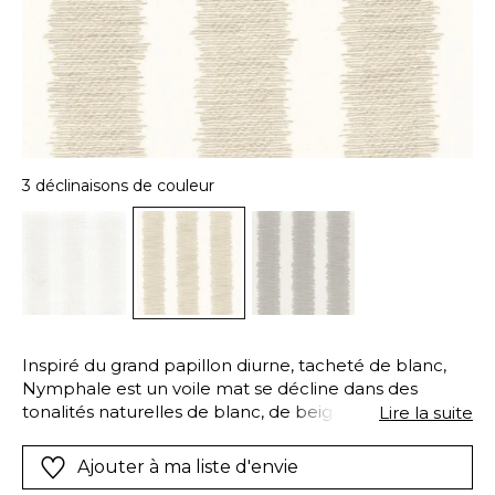
3 déclinaisons de couleur
Inspiré du grand papillon diurne, tacheté de blanc,
Nymphale est un voile mat se décline dans des
tonalités naturelles de blanc, de beige, de gris. Une
Lire la suite
rayure jacquard apporte du relief à ce voile d’une
grande matité.
Ajouter à ma liste d'envie