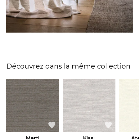
Découvrez dans la même collection
Marti
Kissi
Ate