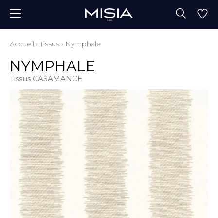
Accueil
›
Tissus
›
Nymphale
NYMPHALE
Tissus CASAMANCE