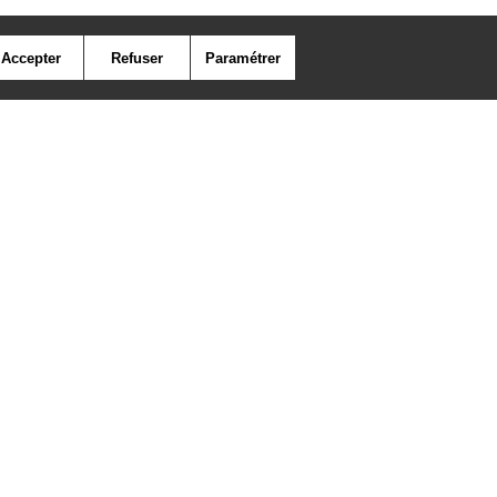
Accepter
Refuser
Paramétrer