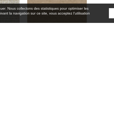
guer. Nous collectons des statistiques pour optimiser les
vant la navigation sur ce site, vous acceptez l'utilisation
Melukat
38430136
urs
Tissus
3 couleurs