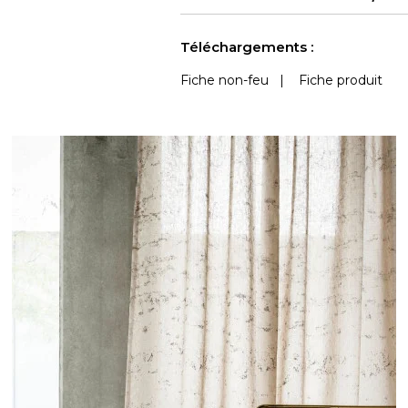
Voir moins de caractéristiques
Téléchargements :
Fiche non-feu
|
Fiche produit