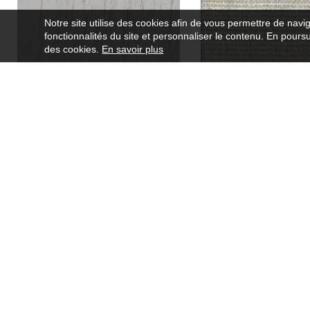
Notre site utilise des cookies afin de vous permettre de navi
fonctionnalités du site et personnaliser le contenu. En poursui
des cookies.
En savoir plus
Embleme
Aura
38120119
39600219
Tissus
6 couleurs
Tissus
4 coule
Consultés récemment