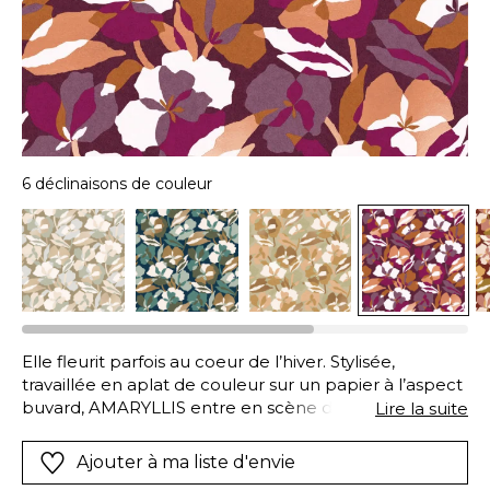
6 déclinaisons de couleur
Elle fleurit parfois au coeur de l’hiver. Stylisée,
travaillée en aplat de couleur sur un papier à l’aspect
buvard, AMARYLLIS entre en scène dans une
Lire la suite
composition contemporaine, mêlant teintes
profondes et fleurs imbriquées. Une touche de
Ajouter à ma liste d'envie
sophistication est apportée par un film métallique