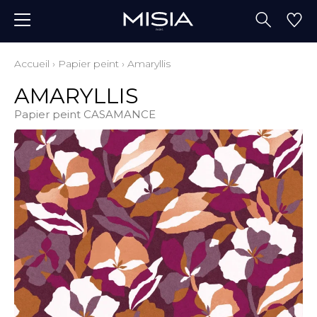
Accueil
›
Papier peint
›
Amaryllis
AMARYLLIS
Papier peint CASAMANCE