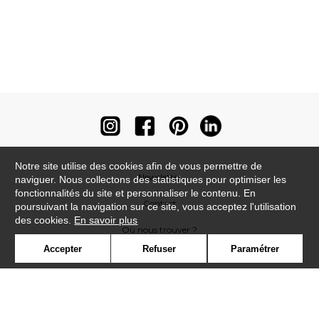
Notre site utilise des cookies afin de vous permettre de
Newsletter
naviguer. Nous collectons des statistiques pour optimiser les
fonctionnalités du site et personnaliser le contenu. En
Contact
poursuivant la navigation sur ce site, vous acceptez l'utilisation
des cookies.
En savoir plus
Où nous trouver ?
Accepter
Refuser
Paramétrer
Contract
Glossaire
Symbole