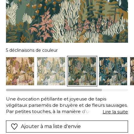
5 déclinaisons de couleur
Une évocation pétillante et joyeuse de tapis
végétaux parsemés de bruyère et de fleurs sauvages.
Par petites touches, à la manière d’une toile
Lire la suite
impressionniste, ERICA prend vie sous le pinceau du
peintre et chante les couleurs d’un jardin bucolique
Ajouter à ma liste d'envie
merveilleux. Certains détails de ce tableau floral sont