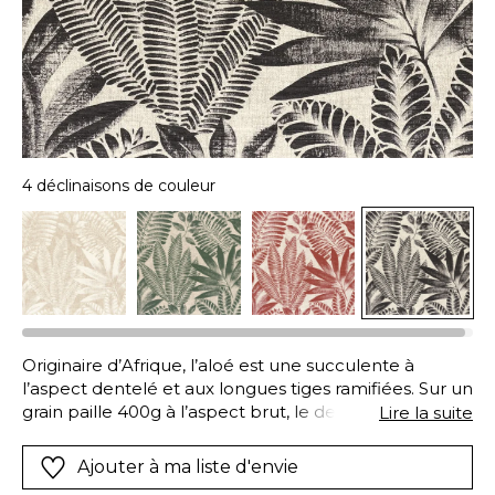
4 déclinaisons de couleur
Originaire d’Afrique, l’aloé est une succulente à
l’aspect dentelé et aux longues tiges ramifiées. Sur un
grain paille 400g à l’aspect brut, le dessin a été réalisé
Lire la suite
au tampon puis retranscrit en heliogravure. Proposée
dans une gamme de teintes naturelles, Aloès
Ajouter à ma liste d'envie
apporte une atmosphère authentique à votre