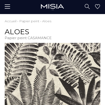
Accueil
›
Papier peint
›
Aloes
ALOES
Papier peint CASAMANCE