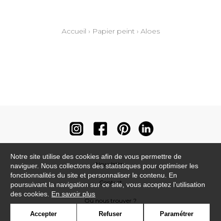
Accueil
›
Papier peint
›
Aloes
Notre site utilise des cookies afin de vous permettre de
Newsletter
naviguer. Nous collectons des statistiques pour optimiser les
fonctionnalités du site et personnaliser le contenu. En
Contact
poursuivant la navigation sur ce site, vous acceptez l'utilisation
des cookies.
En savoir plus
Où nous trouver ?
Accepter
Refuser
Paramétrer
Contract