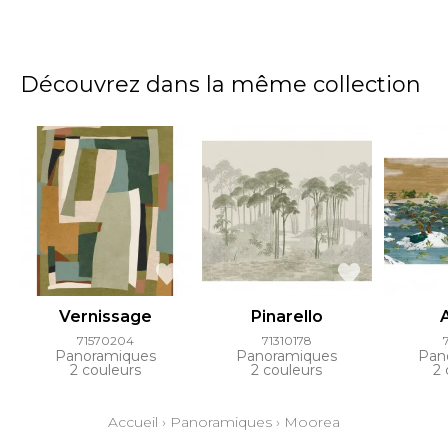
Découvrez dans la même collection
Vernissage
Pinarello
71570204
71310178
Panoramiques
Panoramiques
Pan
2 couleurs
2 couleurs
2 
Accueil
›
Panoramiques
›
Moorea