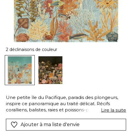
2 déclinaisons de couleur
Une petite île du Pacifique, paradis des plongeurs,
inspire ce panoramique au traité délicat. Récifs
coralliens, balistes, raies et poissons-papillons
Lire la suite
témoignent de ses fonds marins extraordinaires.
Cette vie sous-marine s’illustre par une richesse
Ajouter à ma liste d'envie
graphique et chromatique. Le dessin est imprimé sur