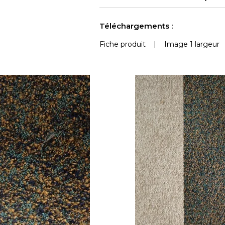
Voir moins de caractéristiques
Téléchargements :
Fiche produit
|
Image 1 largeur