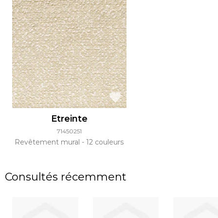
Etreinte
71450251
Revêtement mural
12 couleurs
Consultés récemment