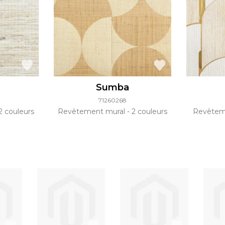
Sumba
71260268
2 couleurs
Revêtement mural
2 couleurs
Revêtem