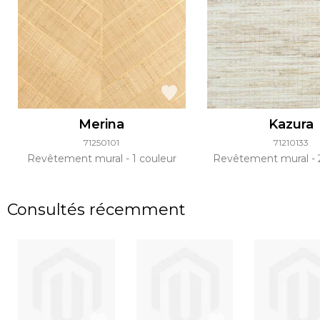
Merina
Kazura
71250101
71210133
Revêtement mural
1 couleur
Revêtement mural
Consultés récemment