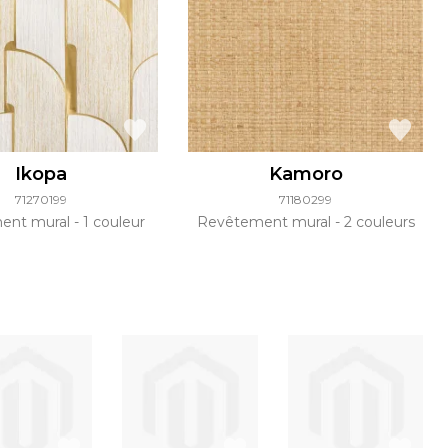
Ikopa
Kamoro
71270199
71180299
ent mural
1 couleur
Revêtement mural
2 couleurs