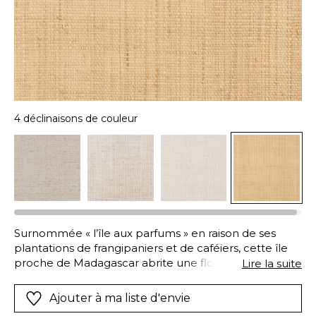
4 déclinaisons de couleur
Surnommée « l’île aux parfums » en raison de ses
plantations de frangipaniers et de caféiers, cette île
proche de Madagascar abrite une flore d’une grande
Lire la suite
richesse. Elle inspire KOMBA, une toile tissée d’une
large fibre de raphia, proposée en quatre teintes
Ajouter à ma liste d'envie
naturelles. Produit par un palmier originaire de