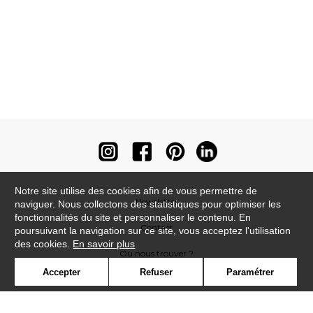
Notre site utilise des cookies afin de vous permettre de
Newsletter
naviguer. Nous collectons des statistiques pour optimiser les
fonctionnalités du site et personnaliser le contenu. En
Contact
poursuivant la navigation sur ce site, vous acceptez l'utilisation
des cookies.
En savoir plus
Où nous trouver ?
Accepter
Refuser
Paramétrer
Contract
Glossaire