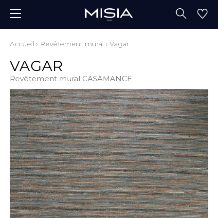
Accueil
›
Revêtement mural
›
Vagar
VAGAR
Revêtement mural CASAMANCE