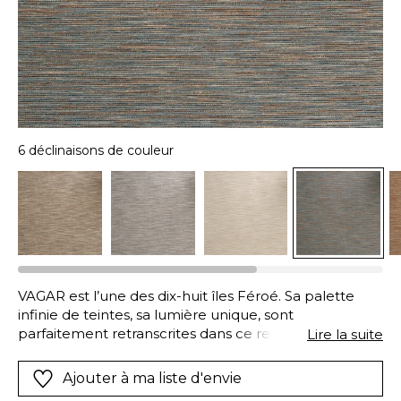
6 déclinaisons de couleur
VAGAR est l’une des dix-huit îles Féroé. Sa palette
infinie de teintes, sa lumière unique, sont
parfaitement retranscrites dans ce revêtement qui se
Lire la suite
pose sans raccord et procure un sentiment d’espace
et de liberté. Les nuances de bleu s’inscrivent aux
Ajouter à ma liste d'envie
côtés de couleurs profondes inspirées de la terre ;