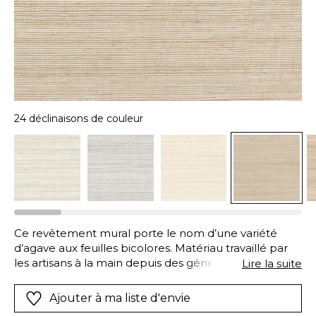
24 déclinaisons de couleur
Ce revêtement mural porte le nom d’une variété
d’agave aux feuilles bicolores. Matériau travaillé par
les artisans à la main depuis des générations, il est
Lire la suite
tissé avec un mélange de brins de sisal de deux tons
subtilement contrastées et teints dans une palette
Ajouter à ma liste d'envie
de couleurs terrestres. En raison de leur caractère