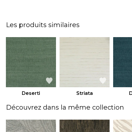
Les produits similaires
Deserti
Striata
D
Découvrez dans la même collection