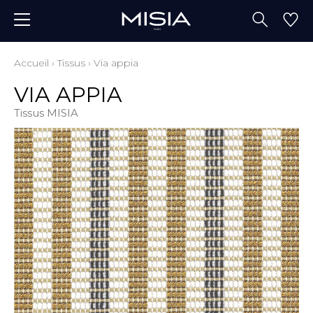
Accueil
›
Tissus
›
Via appia
VIA APPIA
Tissus MISIA