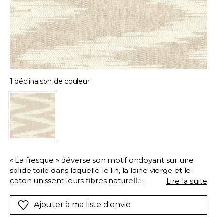
1 déclinaison de couleur
« La fresque » déverse son motif ondoyant sur une
solide toile dans laquelle le lin, la laine vierge et le
coton unissent leurs fibres naturelles pour ennoblir
Lire la suite
l’étoffe. Le coton, tout particulièrement, est à l’oeuvre
dans le tissage de son motif onirique, qui peut
Ajouter à ma liste d'envie
apparaître à certains sous la forme d’un très grand