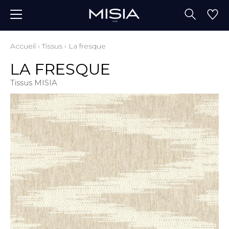
Accueil
›
Tissus
›
La fresque
LA FRESQUE
Tissus MISIA