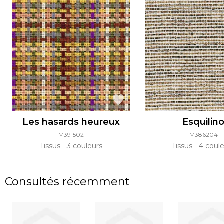
Les hasards heureux
Esquilin
M391502
M386204
Tissus
3 couleurs
Tissus
4 coule
Consultés récemment