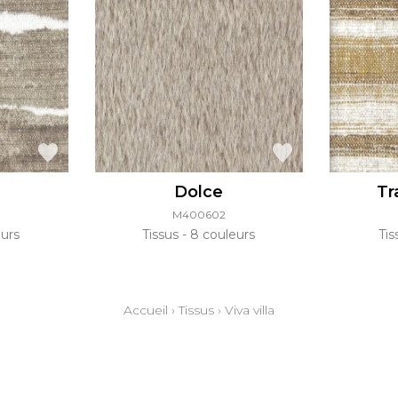
Dolce
Tr
M400602
urs
Tissus
8 couleurs
Ti
Accueil
›
Tissus
›
Viva villa