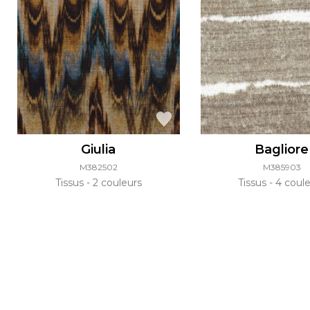
Giulia
Bagliore
M382502
M385903
Tissus
2 couleurs
Tissus
4 coule