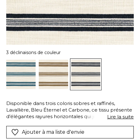
3 déclinaisons de couleur
Disponible dans trois coloris sobres et raffinés,
Lavallière, Bleu Éternel et Carbone, ce tissu présente
d’élégantes rayures horizontales qui jouent d’effets
Lire la suite
de texture avec la chaîne d’une tonalité plus
naturelle. Avec son martindale élevé le prédestinant
Ajouter à ma liste d'envie
à un usage intensif et ses fibres high-tech de