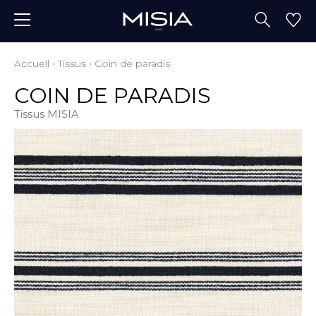
Accueil
›
Tissus
›
Coin de paradis
COIN DE PARADIS
Tissus MISIA