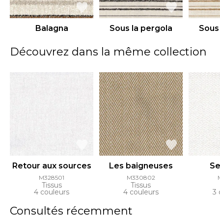
Balagna
Sous la pergola
Sous 
Découvrez dans la même collection
Retour aux sources
Les baigneuses
Se
M328501
M330802
Tissus
Tissus
4 couleurs
4 couleurs
3 
Consultés récemment