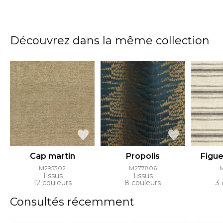
Découvrez dans la même collection
Cap martin
Propolis
Figue
M295302
M277806
Tissus
Tissus
12 couleurs
8 couleurs
3 
Consultés récemment