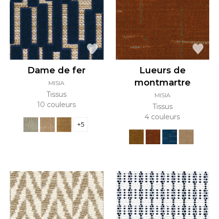
Dame de fer
Lueurs de
montmartre
MISIA
Tissus
MISIA
10 couleurs
Tissus
4 couleurs
+5