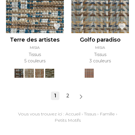
Terre des artistes
Golfo paradiso
MISIA
MISIA
Tissus
Tissus
5 couleurs
3 couleurs
1
2
Vous vous trouvez ici :
Accueil
›
Tissus
›
Famille
›
Petits Motifs