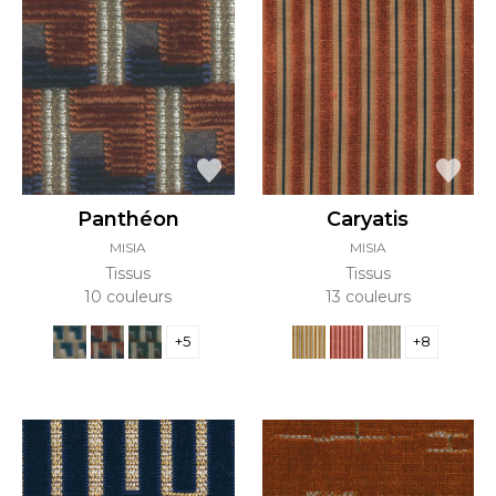
Panthéon
Caryatis
MISIA
MISIA
Tissus
Tissus
10 couleurs
13 couleurs
+5
+8