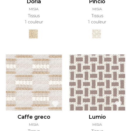
Doria
Pincio
MISIA
MISIA
Tissus
Tissus
1 couleur
1 couleur
Caffe greco
Lumio
MISIA
MISIA