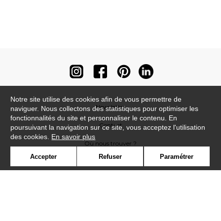
Notre site utilise des cookies afin de vous permettre de
Newsletter
naviguer. Nous collectons des statistiques pour optimiser les
fonctionnalités du site et personnaliser le contenu. En
Contact
poursuivant la navigation sur ce site, vous acceptez l'utilisation
des cookies.
En savoir plus
Où nous trouver ?
Accepter
Refuser
Paramétrer
Contract
Glossaire
Symbole
Presse