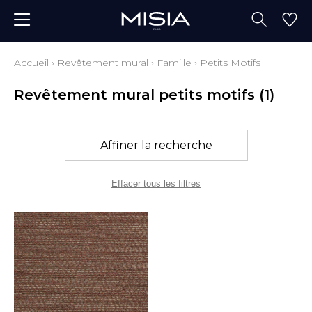
Accueil
›
Revêtement mural
›
Famille
›
Petits Motifs
Revêtement mural petits motifs
(1)
Affiner la recherche
Effacer tous les filtres