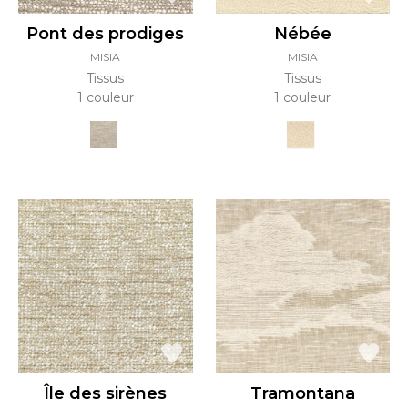
Pont des prodiges
Nébée
MISIA
MISIA
Tissus
Tissus
1 couleur
1 couleur
Île des sirènes
Tramontana