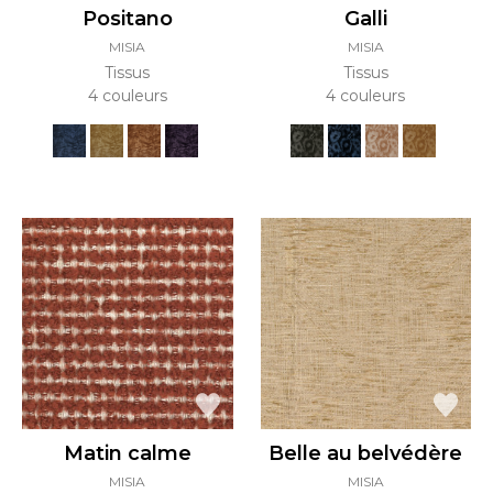
Positano
Galli
MISIA
MISIA
Tissus
Tissus
4 couleurs
4 couleurs
Matin calme
Belle au belvédère
MISIA
MISIA