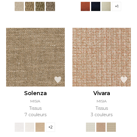
+1
Solenza
Vivara
MISIA
MISIA
Tissus
Tissus
7 couleurs
3 couleurs
+2