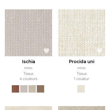
Ischia
Procida uni
MISIA
MISIA
Tissus
Tissus
4 couleurs
1 couleur