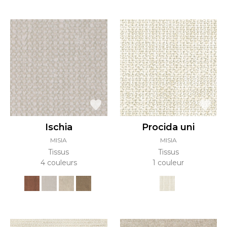
Ischia
Procida uni
MISIA
MISIA
Tissus
Tissus
4 couleurs
1 couleur