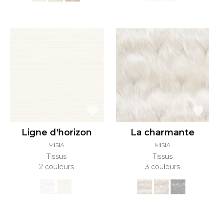
Ligne d'horizon
La charmante
MISIA
MISIA
Tissus
Tissus
2 couleurs
3 couleurs