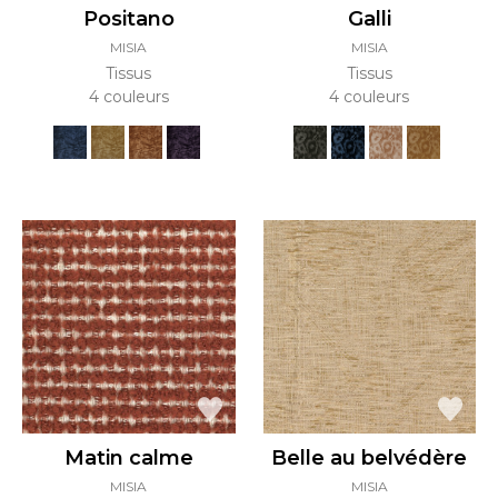
Positano
Galli
MISIA
MISIA
Tissus
Tissus
4 couleurs
4 couleurs
Matin calme
Belle au belvédère
MISIA
MISIA