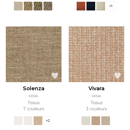
+1
Solenza
Vivara
MISIA
MISIA
Tissus
Tissus
7 couleurs
3 couleurs
+2