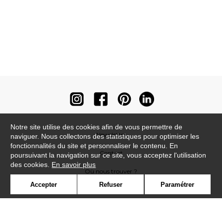
Notre site utilise des cookies afin de vous permettre de
Newsletter
naviguer. Nous collectons des statistiques pour optimiser les
fonctionnalités du site et personnaliser le contenu. En
Contact
poursuivant la navigation sur ce site, vous acceptez l'utilisation
des cookies.
En savoir plus
Où nous trouver ?
Accepter
Refuser
Paramétrer
Contract
Glossaire