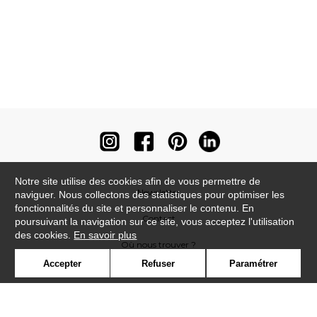
Notre site utilise des cookies afin de vous permettre de
Newsletter
naviguer. Nous collectons des statistiques pour optimiser les
fonctionnalités du site et personnaliser le contenu. En
Contact
poursuivant la navigation sur ce site, vous acceptez l'utilisation
des cookies.
En savoir plus
Où nous trouver ?
Accepter
Refuser
Paramétrer
Contract
Glossaire