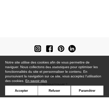
Notre site utilise des cookies afin de vous permettre de
Newsletter
naviguer. Nous collectons des statistiques pour optimiser les
fonctionnalités du site et personnaliser le contenu. En
Contact
poursuivant la navigation sur ce site, vous acceptez l'utilisation
des cookies.
En savoir plus
Où nous trouver ?
Accepter
Refuser
Paramétrer
Contract
Glossaire