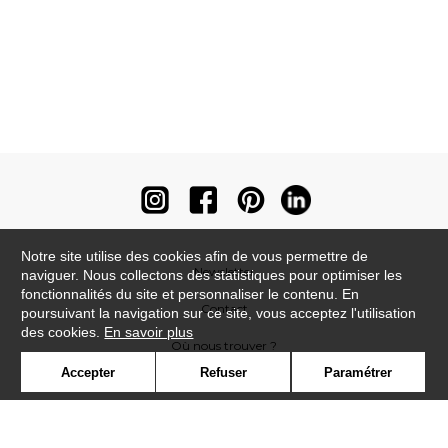
Notre site utilise des cookies afin de vous permettre de
Newsletter
naviguer. Nous collectons des statistiques pour optimiser les
fonctionnalités du site et personnaliser le contenu. En
Contact
poursuivant la navigation sur ce site, vous acceptez l'utilisation
des cookies.
En savoir plus
Où nous trouver ?
Accepter
Refuser
Paramétrer
Contract
Glossaire