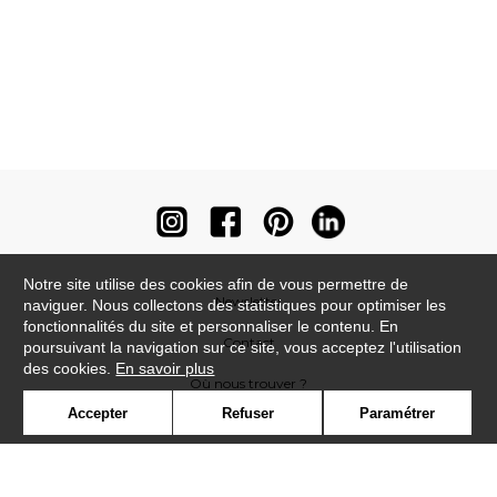
Notre site utilise des cookies afin de vous permettre de
Newsletter
naviguer. Nous collectons des statistiques pour optimiser les
fonctionnalités du site et personnaliser le contenu. En
Contact
poursuivant la navigation sur ce site, vous acceptez l'utilisation
des cookies.
En savoir plus
Où nous trouver ?
Accepter
Refuser
Paramétrer
Contract
Glossaire