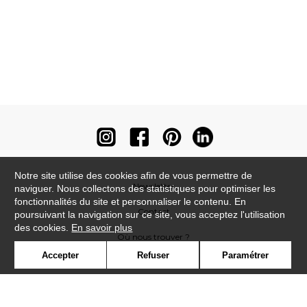
Notre site utilise des cookies afin de vous permettre de
Newsletter
naviguer. Nous collectons des statistiques pour optimiser les
fonctionnalités du site et personnaliser le contenu. En
Contact
poursuivant la navigation sur ce site, vous acceptez l'utilisation
des cookies.
En savoir plus
Où nous trouver ?
Accepter
Refuser
Paramétrer
Contract
Glossaire