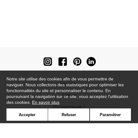
Notre site utilise des cookies afin de vous permettre de
Newsletter
naviguer. Nous collectons des statistiques pour optimiser les
fonctionnalités du site et personnaliser le contenu. En
Contact
poursuivant la navigation sur ce site, vous acceptez l'utilisation
des cookies.
En savoir plus
Où nous trouver ?
Accepter
Refuser
Paramétrer
Contract
Glossaire