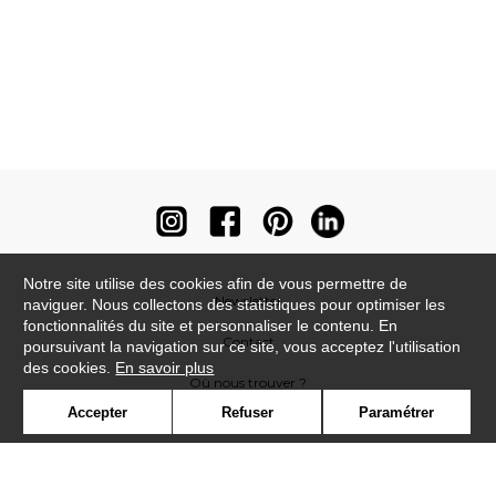
Notre site utilise des cookies afin de vous permettre de
Newsletter
naviguer. Nous collectons des statistiques pour optimiser les
fonctionnalités du site et personnaliser le contenu. En
Contact
poursuivant la navigation sur ce site, vous acceptez l'utilisation
des cookies.
En savoir plus
Où nous trouver ?
Accepter
Refuser
Paramétrer
Contract
Glossaire