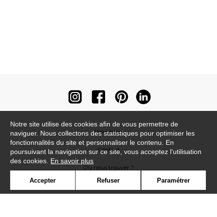
Notre site utilise des cookies afin de vous permettre de
Newsletter
naviguer. Nous collectons des statistiques pour optimiser les
fonctionnalités du site et personnaliser le contenu. En
Contact
poursuivant la navigation sur ce site, vous acceptez l'utilisation
des cookies.
En savoir plus
Où nous trouver ?
Accepter
Refuser
Paramétrer
Contract
Glossaire