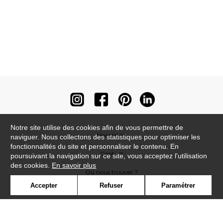
Notre site utilise des cookies afin de vous permettre de
Newsletter
naviguer. Nous collectons des statistiques pour optimiser les
fonctionnalités du site et personnaliser le contenu. En
Contact
poursuivant la navigation sur ce site, vous acceptez l'utilisation
des cookies.
En savoir plus
Où nous trouver ?
Accepter
Refuser
Paramétrer
Contract
Glossaire