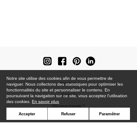
Notre site utilise des cookies afin de vous permettre de
Newsletter
naviguer. Nous collectons des statistiques pour optimiser les
fonctionnalités du site et personnaliser le contenu. En
Contact
poursuivant la navigation sur ce site, vous acceptez l'utilisation
des cookies.
En savoir plus
Où nous trouver ?
Accepter
Refuser
Paramétrer
Contract
Glossaire