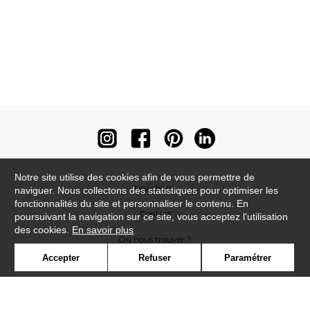
Notre site utilise des cookies afin de vous permettre de
Newsletter
naviguer. Nous collectons des statistiques pour optimiser les
fonctionnalités du site et personnaliser le contenu. En
Contact
poursuivant la navigation sur ce site, vous acceptez l'utilisation
des cookies.
En savoir plus
Où nous trouver ?
Accepter
Refuser
Paramétrer
Contract
Glossaire