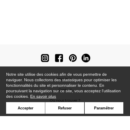
Notre site utilise des cookies afin de vous permettre de
Newsletter
naviguer. Nous collectons des statistiques pour optimiser les
fonctionnalités du site et personnaliser le contenu. En
Contact
poursuivant la navigation sur ce site, vous acceptez l'utilisation
des cookies.
En savoir plus
Où nous trouver ?
Accepter
Refuser
Paramétrer
Contract
Glossaire