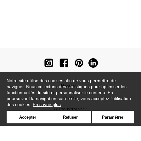
Notre site utilise des cookies afin de vous permettre de
Newsletter
naviguer. Nous collectons des statistiques pour optimiser les
fonctionnalités du site et personnaliser le contenu. En
Contact
poursuivant la navigation sur ce site, vous acceptez l'utilisation
des cookies.
En savoir plus
Où nous trouver ?
Accepter
Refuser
Paramétrer
Contract
Glossaire