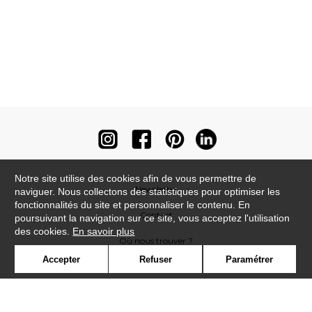
Notre site utilise des cookies afin de vous permettre de
Newsletter
naviguer. Nous collectons des statistiques pour optimiser les
fonctionnalités du site et personnaliser le contenu. En
Contact
poursuivant la navigation sur ce site, vous acceptez l'utilisation
des cookies.
En savoir plus
Où nous trouver ?
Accepter
Refuser
Paramétrer
Contract
Glossaire