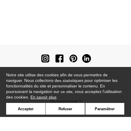
Notre site utilise des cookies afin de vous permettre de
Newsletter
naviguer. Nous collectons des statistiques pour optimiser les
fonctionnalités du site et personnaliser le contenu. En
Contact
poursuivant la navigation sur ce site, vous acceptez l'utilisation
des cookies.
En savoir plus
Où nous trouver ?
Accepter
Refuser
Paramétrer
Contract
Glossaire