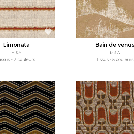
Limonata
Bain de venu
MISIA
MISIA
issus
2 couleurs
Tissus
5 couleurs