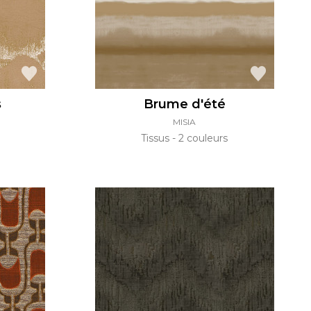
s
Brume d'été
MISIA
Tissus
2 couleurs