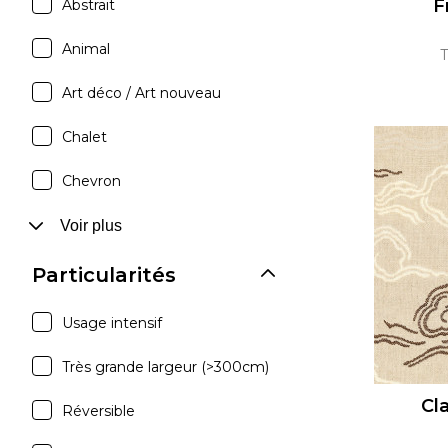
F
Abstrait
Animal
T
Art déco / Art nouveau
Chalet
Chevron
Voir plus
Particularités
Usage intensif
Très grande largeur (>300cm)
Cl
Réversible