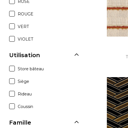
ROSE
ROUGE
VERT
VIOLET
Utilisation
T
Store bâteau
Siège
Rideau
Coussin
Famille