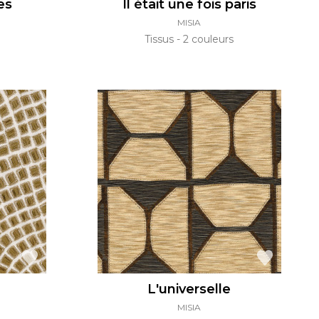
es
Il était une fois paris
MISIA
Tissus
2 couleurs
L'universelle
MISIA