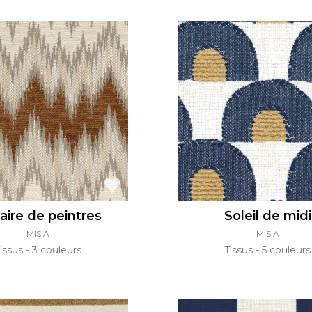
aire de peintres
Soleil de midi
MISIA
MISIA
issus
3 couleurs
Tissus
5 couleurs