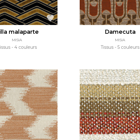
illa malaparte
Damecuta
MISIA
MISIA
issus
4 couleurs
Tissus
5 couleurs