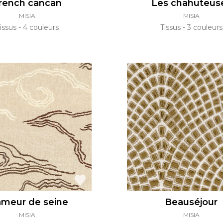
rench cancan
Les chahuteus
MISIA
MISIA
issus
4 couleurs
Tissus
3 couleurs
ameur de seine
Beauséjour
MISIA
MISIA