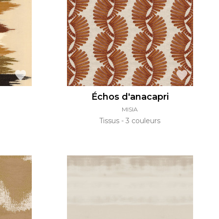
Échos d'anacapri
MISIA
Tissus
3 couleurs