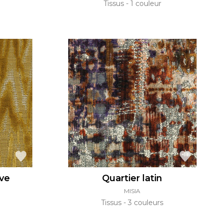
Tissus
1 couleur
ve
Quartier latin
MISIA
Tissus
3 couleurs