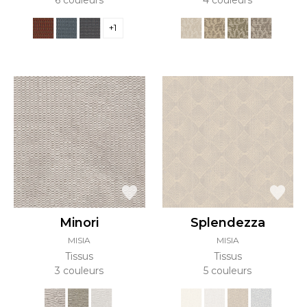
6 couleurs
4 couleurs
+1
Minori
Splendezza
MISIA
MISIA
Tissus
Tissus
3 couleurs
5 couleurs