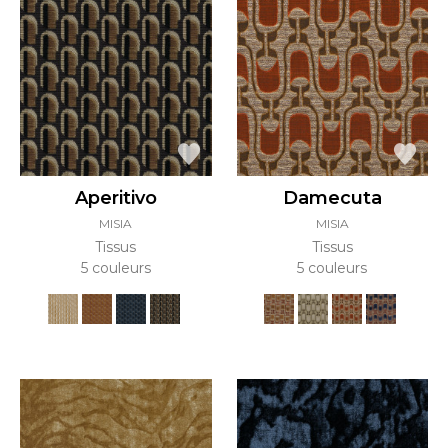
Aperitivo
Damecuta
MISIA
MISIA
Tissus
Tissus
5 couleurs
5 couleurs