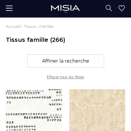
Accueil
›
Tissus
›
Famille
Tissus famille
(266)
Affiner la recherche
Effacer tous les filtres