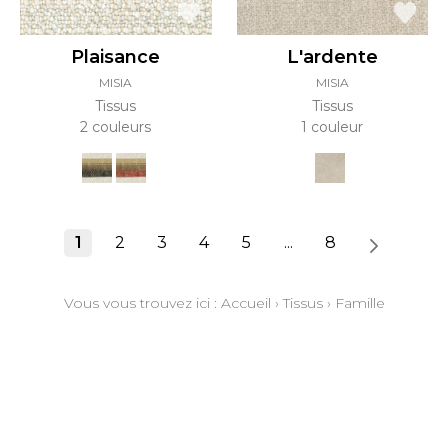
Plaisance
L'ardente
MISIA
MISIA
Tissus
Tissus
2 couleurs
1 couleur
1
2
3
4
5
...
8
Vous vous trouvez ici :
Accueil
›
Tissus
›
Famille