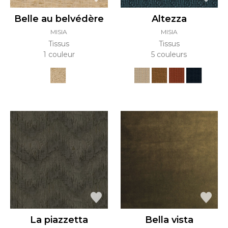
Belle au belvédère
Altezza
MISIA
MISIA
Tissus
Tissus
1 couleur
5 couleurs
La piazzetta
Bella vista