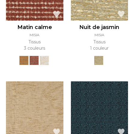
Matin calme
Nuit de jasmin
MISIA
MISIA
Tissus
Tissus
3 couleurs
1 couleur