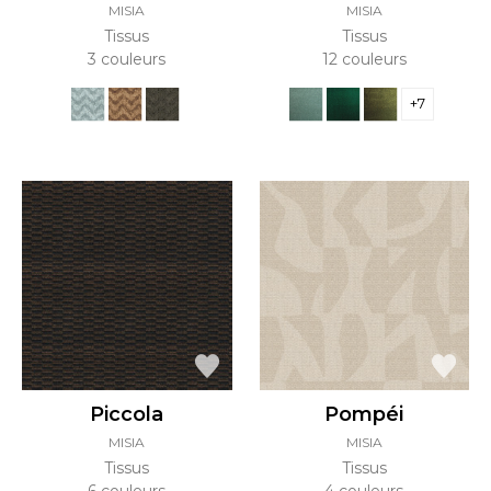
MISIA
MISIA
Tissus
Tissus
3 couleurs
12 couleurs
+7
Piccola
Pompéi
MISIA
MISIA
Tissus
Tissus