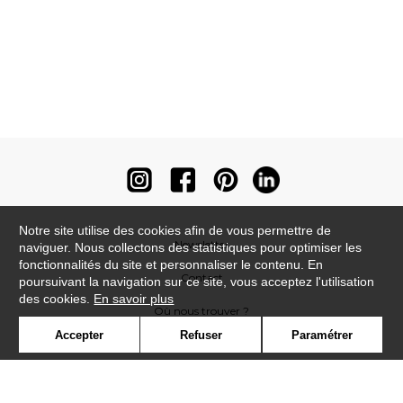
Notre site utilise des cookies afin de vous permettre de
Newsletter
naviguer. Nous collectons des statistiques pour optimiser les
fonctionnalités du site et personnaliser le contenu. En
Contact
poursuivant la navigation sur ce site, vous acceptez l'utilisation
des cookies.
En savoir plus
Où nous trouver ?
Accepter
Refuser
Paramétrer
Contract
Glossaire