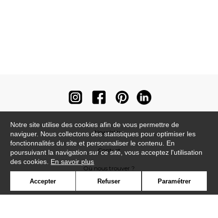
Notre site utilise des cookies afin de vous permettre de
Newsletter
naviguer. Nous collectons des statistiques pour optimiser les
fonctionnalités du site et personnaliser le contenu. En
Contact
poursuivant la navigation sur ce site, vous acceptez l'utilisation
des cookies.
En savoir plus
Où nous trouver ?
Accepter
Refuser
Paramétrer
Contract
Glossaire