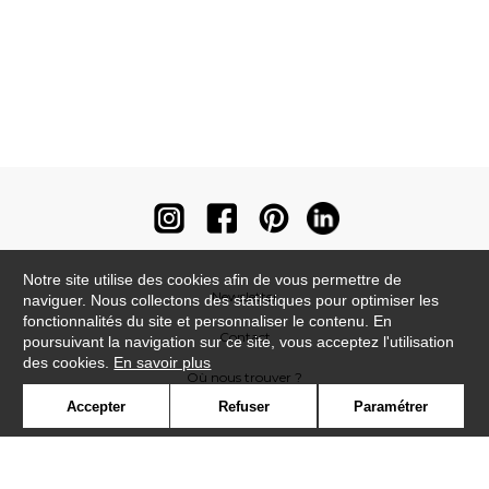
Notre site utilise des cookies afin de vous permettre de
Newsletter
naviguer. Nous collectons des statistiques pour optimiser les
fonctionnalités du site et personnaliser le contenu. En
Contact
poursuivant la navigation sur ce site, vous acceptez l'utilisation
des cookies.
En savoir plus
Où nous trouver ?
Accepter
Refuser
Paramétrer
Contract
Glossaire