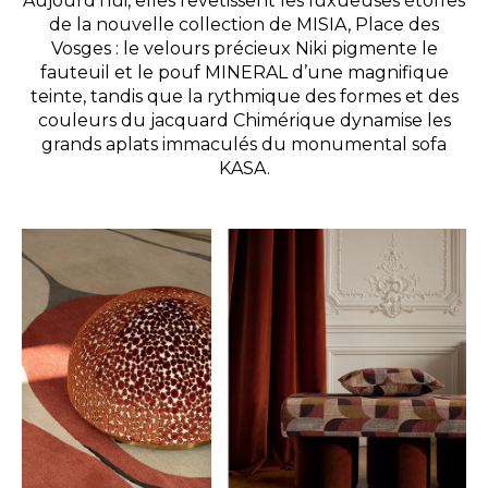
Aujourd’hui, elles revêtissent les luxueuses étoffes
de la nouvelle collection de MISIA,
Place des
Vosges
: le velours précieux
Niki
pigmente le
fauteuil et le pouf MINERAL d’une magnifique
teinte, tandis que la rythmique des formes et des
couleurs du jacquard
Chimérique
dynamise les
grands aplats immaculés du monumental sofa
KASA.