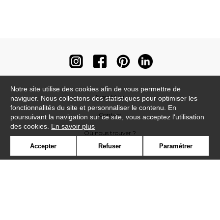
Notre site utilise des cookies afin de vous permettre de
Newsletter
naviguer. Nous collectons des statistiques pour optimiser les
fonctionnalités du site et personnaliser le contenu. En
Contact
poursuivant la navigation sur ce site, vous acceptez l'utilisation
des cookies.
En savoir plus
Où nous trouver ?
Accepter
Refuser
Paramétrer
Contract
Glossaire
Symbole
Presse