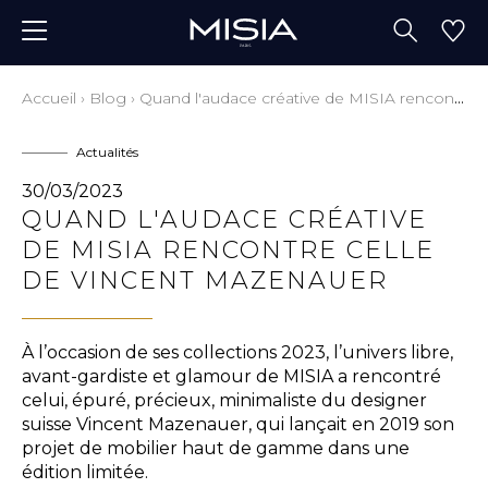
Accueil
›
Blog
›
Quand l'audace créative de MISIA rencontre celle de VINCENT MAZENAUER
Actualités
30/03/2023
QUAND L'AUDACE CRÉATIVE
DE MISIA RENCONTRE CELLE
DE VINCENT MAZENAUER
À l’occasion de ses collections 2023, l’univers libre,
avant-gardiste et glamour de MISIA a rencontré
celui, épuré, précieux, minimaliste du designer
suisse Vincent Mazenauer, qui lançait en 2019 son
projet de mobilier haut de gamme dans une
édition limitée.