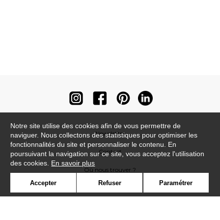
Notre site utilise des cookies afin de vous permettre de
Newsletter
naviguer. Nous collectons des statistiques pour optimiser les
fonctionnalités du site et personnaliser le contenu. En
Contact
poursuivant la navigation sur ce site, vous acceptez l'utilisation
des cookies.
En savoir plus
Où nous trouver ?
Accepter
Refuser
Paramétrer
Contract
Glossaire